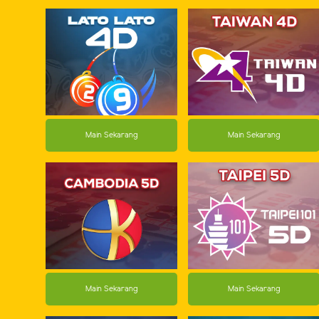
Main Sekarang
Main Sekarang
Main Sekarang
Main Sekarang