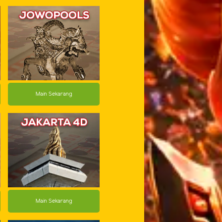
Main Sekarang
Main Sekarang