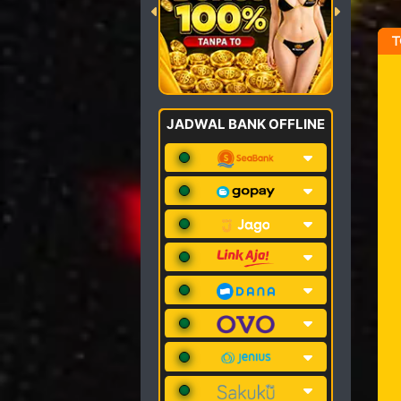
T
JADWAL BANK OFFLINE