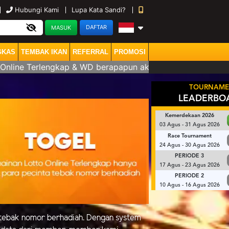
Hubungi Kami
Lupa Kata Sandi?
DAFTAR
GKAS
TEMBAK IKAN
REFERRAL
PROMOSI
kan kami PROSES !! Nikmati Promo Special dan rasakan ga
 tebak nomor berhadiah. Dengan system