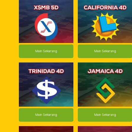
Main Sekarang
Main Sekarang
Main Sekarang
Main Sekarang