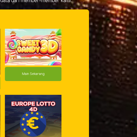
an data dari member-member kami.
Main Sekarang