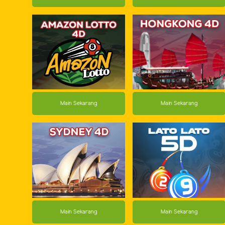
Main Sekarang
Main Sekarang
Main Sekarang
Main Sekarang