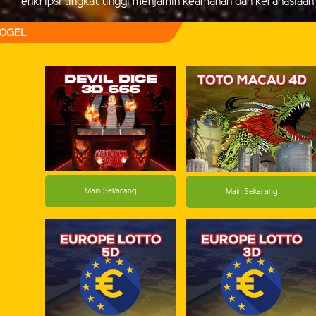
enkripsi tingkat tinggi menjamin keamanan dan kerahasia
OGEL
Main Sekarang
Main Sekarang