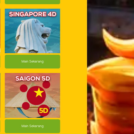
Main Sekarang
Main Sekarang